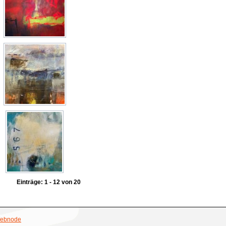
Einträge: 1 - 12 von 20
 Webnode