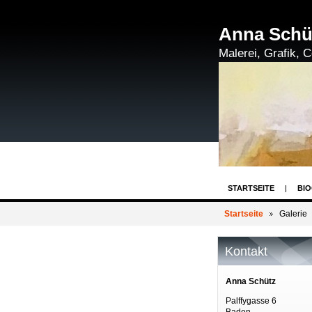
Anna Schü
Malerei, Grafik, C
STARTSEITE
BIO
Startseite
Galerie
Kontakt
Anna Schütz
Palffygasse 6
Baden