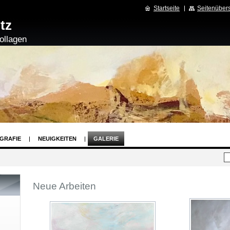
Startseite
Seitenübers
tz
ollagen
GRAFIE
NEUIGKEITEN
GALERIE
Neue Arbeiten