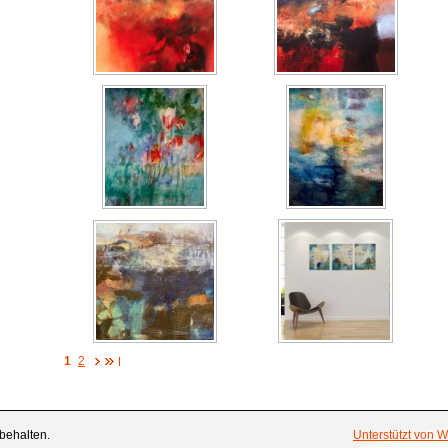
1
2
behalten.
Unterstützt von