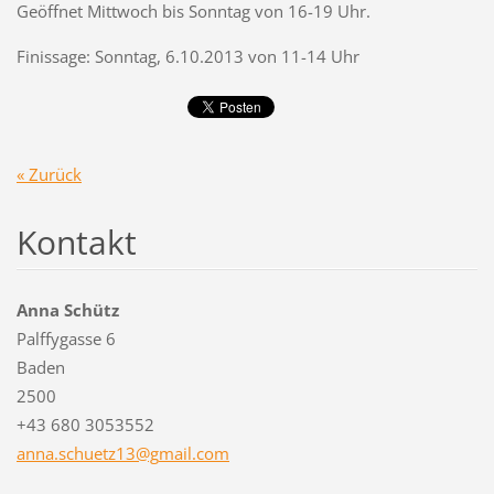
Geöffnet Mittwoch bis Sonntag von 16-19 Uhr.
Finissage: Sonntag, 6.10.2013 von 11-14 Uhr
« Zurück
Kontakt
Anna Schütz
Palffygasse 6
Baden
2500
+43 680 3053552
anna.sch
uetz13@g
mail.com